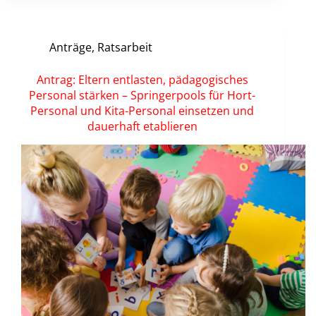
Anträge
,
Ratsarbeit
Antrag: Eltern entlasten, pädagogisches
Personal stärken – Springerpools für Hort-
Personal und Kita-Personal einsetzen und
dauerhaft etablieren