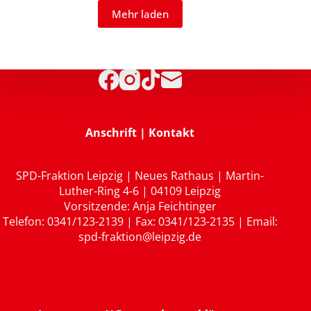
Mehr laden
Anschrift | Kontakt
SPD-Fraktion Leipzig | Neues Rathaus | Martin-
Luther-Ring 4-6 | 04109 Leipzig
Vorsitzende: Anja Feichtinger
Telefon: 0341/123-2139 | Fax: 0341/123-2135 | Email:
spd-fraktion@leipzig.de