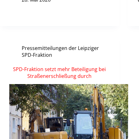
Pressemitteilungen der Leipziger
SPD-Fraktion
SPD-Fraktion setzt mehr Beteiligung bei
Straßenerschließung durch