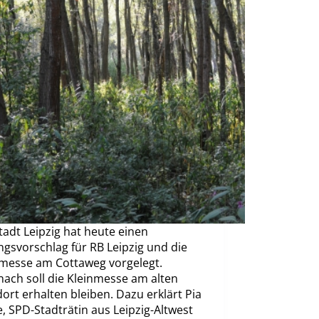
tadt Leipzig hat heute einen
gsvorschlag für RB Leipzig und die
nmesse am Cottaweg vorgelegt.
ach soll die Kleinmesse am alten
ort erhalten bleiben. Dazu erklärt Pia
, SPD-Stadträtin aus Leipzig-Altwest