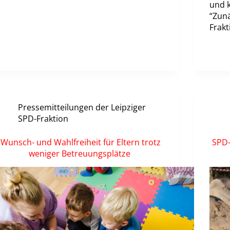
und k
“Zun
Frakt
Pressemitteilungen der Leipziger
SPD-Fraktion
Wunsch- und Wahlfreiheit für Eltern trotz
SPD-
weniger Betreuungsplätze