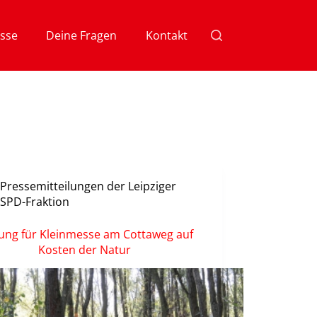
sse
Deine Fragen
Kontakt
Pressemitteilungen der Leipziger
SPD-Fraktion
ung für Kleinmesse am Cottaweg auf
Kosten der Natur