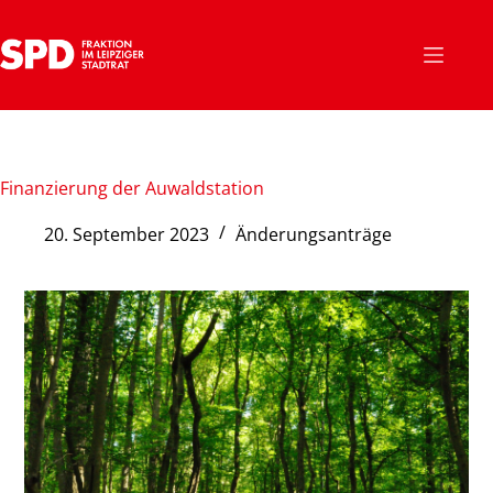
Zum
Inhalt
springen
Finanzierung der Auwaldstation
20. September 2023
Änderungsanträge