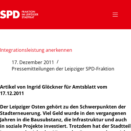
Zum
Inhalt
springen
Integrationsleistung anerkennen
17. Dezember 2011
Pressemitteilungen der Leipziger SPD-Fraktion
Artikel von Ingrid Glöckner für Amtsblatt vom
17.12.2011
Der Leipziger Osten gehört zu den Schwerpunkten der
Stadterneuerung. Viel Geld wurde in den vergangenen
Jahren in die Bausubstanz, die Infrastruktur und auch
in soziale Projekte investiert. Trotzdem hat der Stadtteil