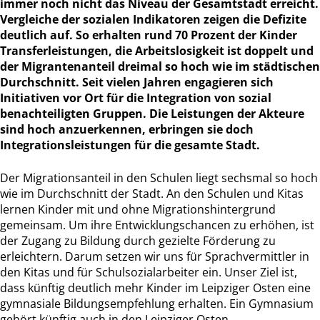
immer noch nicht das Niveau der Gesamtstadt erreicht.
Vergleiche der sozialen Indikatoren zeigen die Defizite
deutlich auf. So erhalten rund 70 Prozent der Kinder
Transferleistungen, die Arbeitslosigkeit ist doppelt und
der Migrantenanteil dreimal so hoch wie im städtischen
Durchschnitt. Seit vielen Jahren engagieren sich
Initiativen vor Ort für die Integration von sozial
benachteiligten Gruppen. Die Leistungen der Akteure
sind hoch anzuerkennen, erbringen sie doch
Integrationsleistungen für die gesamte Stadt.
Der Migrationsanteil in den Schulen liegt sechsmal so hoch
wie im Durchschnitt der Stadt. An den Schulen und Kitas
lernen Kinder mit und ohne Migrationshintergrund
gemeinsam. Um ihre Entwicklungschancen zu erhöhen, ist
der Zugang zu Bildung durch gezielte Förderung zu
erleichtern. Darum setzen wir uns für Sprachvermittler in
den Kitas und für Schulsozialarbeiter ein. Unser Ziel ist,
dass künftig deutlich mehr Kinder im Leipziger Osten eine
gymnasiale Bildungsempfehlung erhalten. Ein Gymnasium
gehört künftig auch in den Leipziger Osten.