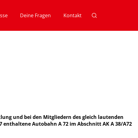
sse
Deine Fragen
Kontakt
lung und bei den Mitgliedern des gleich lautenden
07 enthaltene Autobahn A 72 im Abschnitt AK A 38/A72