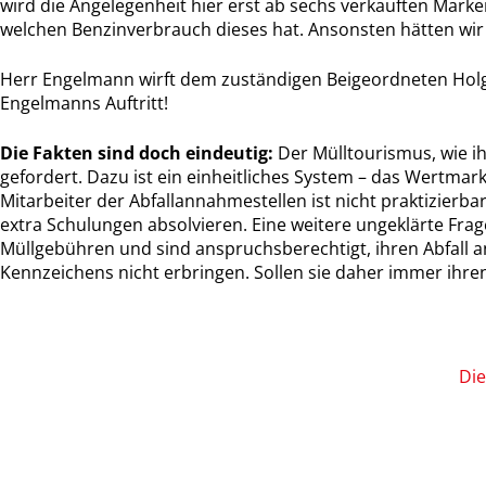
wird die Angelegenheit hier erst ab sechs verkauften Marke
welchen Benzinverbrauch dieses hat. Ansonsten hätten wir
Herr Engelmann wirft dem zuständigen Beigeordneten Holger 
Engelmanns Auftritt!
Die Fakten sind doch eindeutig:
Der Mülltourismus, wie i
gefordert. Dazu ist ein einheitliches System – das Wertma
Mitarbeiter der Abfallannahmestellen ist nicht praktizierb
extra Schulungen absolvieren. Eine weitere ungeklärte Frag
Müllgebühren und sind anspruchsberechtigt, ihren Abfall 
Kennzeichens nicht erbringen. Sollen sie daher immer ihren
Die