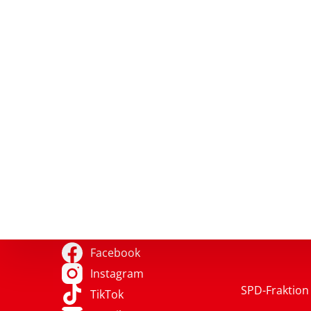
Facebook
Instagram
SPD-Fraktion 
TikTok