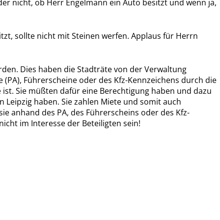
ider nicht, ob Herr Engelmann ein Auto besitzt und wenn ja,
t, sollte nicht mit Steinen werfen. Applaus für Herrn
rden. Dies haben die Stadträte von der Verwaltung
e (PA), Führerscheine oder des Kfz-Kennzeichens durch die
be ist. Sie müßten dafür eine Berechtigung haben und dazu
in Leipzig haben. Sie zahlen Miete und somit auch
ie anhand des PA, des Führerscheins oder des Kfz-
cht im Interesse der Beteiligten sein!