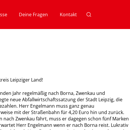
sse
Deine Fragen
Kontakt
eis Leipziger Land!
enden Jahr regelmäßig nach Borna, Zwenkau und
gte neue Abfallwirtschaftssatzung der Stadt Leipzig, die
 bezahlen. Herr Engelmann muss ganz genau
eise mit der Straßenbahn für 4,20 Euro hin und zurück.
nn nach Zwenkau fährt, muss er dagegen schon fünf Marken
rwartet Herr Engelmann wenn er nach Borna reist. Lukrativ