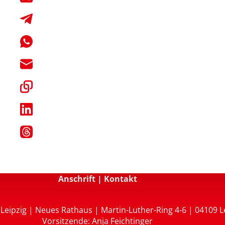
Anschrift | Kontakt
Leipzig | Neues Rathaus | Martin-Luther-Ring 4-6 | 04109 L
Vorsitzende: Anja Feichtinger