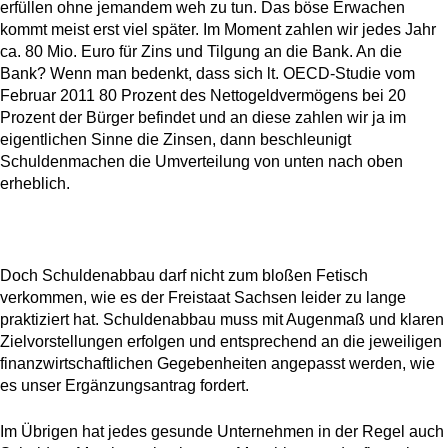
erfüllen ohne jemandem weh zu tun. Das böse Erwachen
kommt meist erst viel später. Im Moment zahlen wir jedes Jahr
ca. 80 Mio. Euro für Zins und Tilgung an die Bank. An die
Bank? Wenn man bedenkt, dass sich lt. OECD-Studie vom
Februar 2011 80 Prozent
des Nettogeldvermögens bei 20
Prozent der Bürger befindet und an diese zahlen wir ja im
eigentlichen Sinne die Zinsen, dann beschleunigt
Schuldenmachen
die Umverteilung von unten nach oben
erheblich.
Doch Schuldenabbau darf nicht zum bloßen Fetisch
verkommen, wie es der Freistaat Sachsen leider zu lange
praktiziert hat. Schuldenabbau muss mit Augenmaß und klaren
Zielvorstellungen erfolgen und entsprechend an die jeweiligen
finanzwirtschaftlichen Gegebenheiten angepasst werden, wie
es unser Ergänzungsantrag fordert.
Im Übrigen hat jedes gesunde Unternehmen in der Regel auch