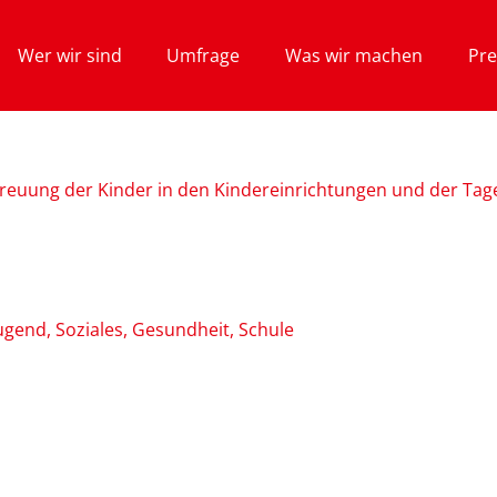
Wer wir sind
Umfrage
Was wir machen
Pre
treuung der Kinder in den Kindereinrichtungen und der Tag
Jugend, Soziales, Gesundheit, Schule