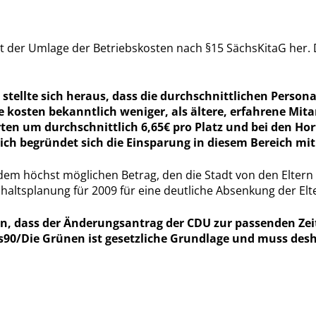
keit der Umlage der Betriebskosten nach §15 SächsKitaG her.
 stellte sich heraus, dass die durchschnittlichen Person
e kosten bekanntlich weniger, als ältere, erfahrene Mita
ten um durchschnittlich 6,65€ pro Platz und bei den Hor
ch begründet sich die Einsparung in diesem Bereich mi
 dem höchst möglichen Betrag, den die Stadt von den Eltern 
tsplanung für 2009 für eine deutliche Absenkung der Elte
en, dass der Änderungsantrag der CDU zur passenden Ze
0/Die Grünen ist gesetzliche Grundlage und muss deshal