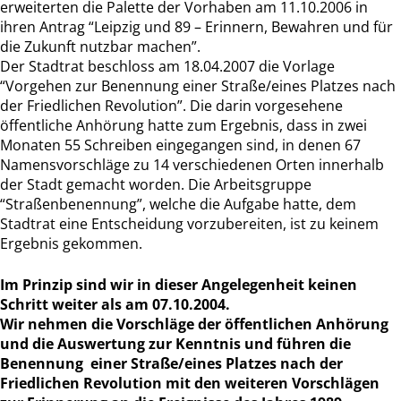
erweiterten die Palette der Vorhaben am 11.10.2006 in
ihren Antrag “Leipzig und 89 – Erinnern, Bewahren und für
die Zukunft nutzbar machen”.
Der Stadtrat beschloss am 18.04.2007 die Vorlage
“Vorgehen zur Benennung einer Straße/eines Platzes nach
der Friedlichen Revolution”. Die darin vorgesehene
öffentliche Anhörung hatte zum Ergebnis, dass in zwei
Monaten 55 Schreiben eingegangen sind, in denen 67
Namensvorschläge zu 14 verschiedenen Orten innerhalb
der Stadt gemacht worden. Die Arbeitsgruppe
“Straßenbenennung”, welche die Aufgabe hatte, dem
Stadtrat eine Entscheidung vorzubereiten, ist zu keinem
Ergebnis gekommen.
Im Prinzip sind wir in dieser Angelegenheit keinen
Schritt weiter als am 07.10.2004.
Wir nehmen die Vorschläge der öffentlichen Anhörung
und die Auswertung zur Kenntnis und führen die
Benennung einer Straße/eines Platzes nach der
Friedlichen Revolution mit den weiteren Vorschlägen