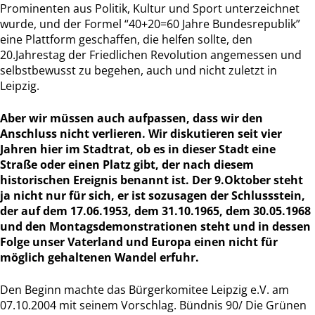
Prominenten aus Politik, Kultur und Sport unterzeichnet
wurde, und der Formel “40+20=60 Jahre Bundesrepublik”
eine Plattform geschaffen, die helfen sollte, den
20.Jahrestag der Friedlichen Revolution angemessen und
selbstbewusst zu begehen, auch und nicht zuletzt in
Leipzig.
Aber wir müssen auch aufpassen, dass wir den
Anschluss nicht verlieren. Wir diskutieren seit vier
Jahren hier im Stadtrat, ob es in dieser Stadt eine
Straße oder einen Platz gibt, der nach diesem
historischen Ereignis benannt ist. Der 9.Oktober steht
ja nicht nur für sich, er ist sozusagen der Schlussstein,
der auf dem 17.06.1953, dem 31.10.1965, dem 30.05.1968
und den Montagsdemonstrationen steht und in dessen
Folge unser Vaterland und Europa einen nicht für
möglich gehaltenen Wandel erfuhr.
Den Beginn machte das Bürgerkomitee Leipzig e.V. am
07.10.2004 mit seinem Vorschlag. Bündnis 90/ Die Grünen