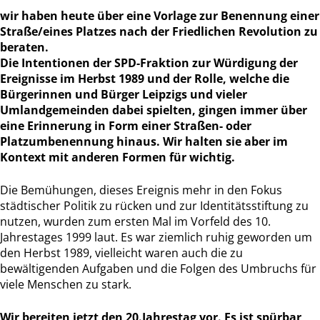
wir haben heute über eine Vorlage zur Benennung einer
Straße/eines Platzes nach der Friedlichen Revolution zu
beraten.
Die Intentionen der SPD-Fraktion zur Würdigung der
Ereignisse im Herbst 1989 und der Rolle, welche die
Bürgerinnen und Bürger Leipzigs und vieler
Umlandgemeinden dabei spielten, gingen immer über
eine Erinnerung in Form einer Straßen- oder
Platzumbenennung hinaus. Wir halten sie aber im
Kontext mit anderen Formen für wichtig.
Die Bemühungen, dieses Ereignis mehr in den Fokus
städtischer Politik zu rücken und zur Identitätsstiftung zu
nutzen, wurden zum ersten Mal im Vorfeld des 10.
Jahrestages 1999 laut. Es war ziemlich ruhig geworden um
den Herbst 1989, vielleicht waren auch die zu
bewältigenden Aufgaben und die Folgen des Umbruchs für
viele Menschen zu stark.
Wir bereiten jetzt den 20.Jahrestag vor. Es ist spürbar,