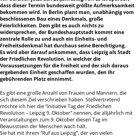
dass dieser Termin bundesweit größte Aufmerksamkeit
bekommen wird. In Berlin plant man, unabhängig vom
beschlossenen Bau eines Denkmals, große
Feierlichkeiten. Dem gibt es auch nichts zu
widersprechen, der Bundeshauptstadt kommt eine
zentrale Rolle zu und auch ein Einheits- und
Freiheitsdenkmal hat durchaus seine Berechtigung.
Es wird aber darauf ankommen, dass Leipzig als Stadt
der Friedlichen Revolution, in welcher die
Voraussetzungen für die Freiheit und der sich daraus
ergebenden Einheit geschaffen wurden, den ihr
gebührenden Platz einnimmt.
Es gibt eine große Anzahl von Frauen und Männern, die
sich diesem Ziel verschrieben haben. Stellvertretend
möchte ich hier die “Initiative Tag der Friedlichen
Revolution – Leipzig 9. Oktober” nennen, die alljährlich mit
Veranstaltungen zum 9. Oktober diesen Tag im
Bewusstsein der Menschen wach hält.
Sie hat mit ihrem “Ruf aus Leipzig”, der von vielen