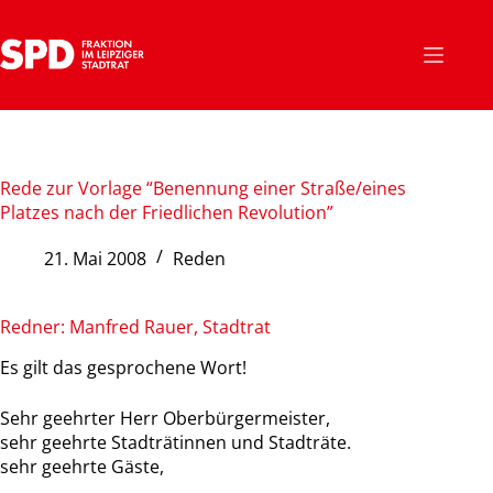
Zum
Inhalt
springen
Rede zur Vorlage “Benennung einer Straße/eines
Platzes nach der Friedlichen Revolution”
21. Mai 2008
Reden
Redner: Manfred Rauer, Stadtrat
Es gilt das gesprochene Wort!
Sehr geehrter Herr Oberbürgermeister,
sehr geehrte Stadträtinnen und Stadträte.
sehr geehrte Gäste,