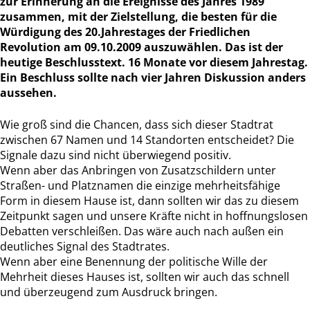
zur Erinnerung an die Ereignisse des Jahres 1989
zusammen, mit der Zielstellung, die besten für die
Würdigung des 20.Jahrestages der Friedlichen
Revolution am 09.10.2009 auszuwählen. Das ist der
heutige Beschlusstext. 16 Monate vor diesem Jahrestag.
Ein Beschluss sollte nach vier Jahren Diskussion anders
aussehen.
Wie groß sind die Chancen, dass sich dieser Stadtrat
zwischen 67 Namen und 14 Standorten entscheidet? Die
Signale dazu sind nicht überwiegend positiv.
Wenn aber das Anbringen von Zusatzschildern unter
Straßen- und Platznamen die einzige mehrheitsfähige
Form in diesem Hause ist, dann sollten wir das zu diesem
Zeitpunkt sagen und unsere Kräfte nicht in hoffnungslosen
Debatten verschleißen. Das wäre auch nach außen ein
deutliches Signal des Stadtrates.
Wenn aber eine Benennung der politische Wille der
Mehrheit dieses Hauses ist, sollten wir auch das schnell
und überzeugend zum Ausdruck bringen.