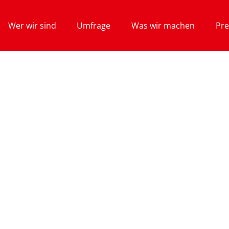
Wer wir sind
Umfrage
Was wir machen
Pre