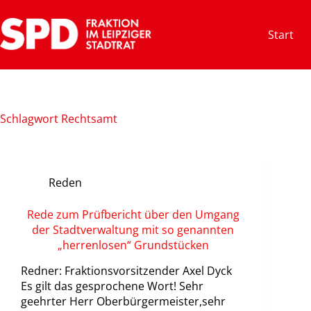
Zum
Inhalt
Start
springen
Schlagwort
Rechtsamt
Reden
Rede zum Prüfbericht über den Umgang
der Stadtverwaltung mit so genannten
„herrenlosen“ Grundstücken
Redner: Fraktionsvorsitzender Axel Dyck
Es gilt das gesprochene Wort! Sehr
geehrter Herr Oberbürgermeister,sehr