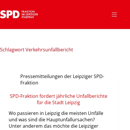
Zum
Inhalt
springen
Schlagwort
Verkehrsunfallbericht
Pressemitteilungen der Leipziger SPD-
Fraktion
SPD-Fraktion fordert jährliche Unfallberichte
für die Stadt Leipzig
Wo passieren in Leipzig die meisten Unfälle
und was sind die Hauptunfallursachen?
Unter anderem das möchte die Leipziger