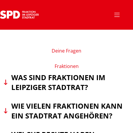
Zum
Inhalt
springen
Deine Fragen
Fraktionen
WAS SIND FRAKTIONEN IM
LEIPZIGER STADTRAT?
WIE VIELEN FRAKTIONEN KANN
EIN STADTRAT ANGEHÖREN?