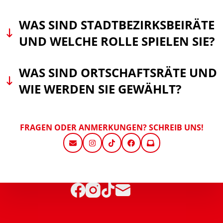
WAS SIND STADTBEZIRKSBEIRÄTE
UND WELCHE ROLLE SPIELEN SIE?
WAS SIND ORTSCHAFTSRÄTE UND
WIE WERDEN SIE GEWÄHLT?
FRAGEN ODER ANMERKUNGEN? SCHREIB UNS!