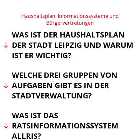
Haushaltsplan, Informationssysteme und
Bürgervertretungen
WAS IST DER HAUSHALTSPLAN
DER STADT LEIPZIG UND WARUM
IST ER WICHTIG?
WELCHE DREI GRUPPEN VON
AUFGABEN GIBT ES IN DER
STADTVERWALTUNG?
WAS IST DAS
RATSINFORMATIONSSYSTEM
ALLRIS?