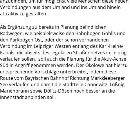
anzubinden, um für möglichst viele Menschen diese neuen
Verbindungen aus dem Umland und ins Umland hinein
attraktiv zu gestalten.
Als Ergänzung zu bereits in Planung befindlichen
Radwegen, wie beispielsweise den Bahnbogen Gohlis und
den Parkbogen Ost, oder der schon vorhandenen
Verbindung im Leipziger Westen entlang des Karl-Heine-
Kanals, die abseits des regulären Straßennetzes in Leipzig
verlaufen sollen, soll auch die Planung für die Aktiv-Achse
Süd in Angriff genommen werden. Der Ökolöwe hat hierzu
entsprechende Vorschläge unterbreitet, indem diese
Route vom Bayrischen Bahnhof Richtung Markkleeberger
See verlaufen und damit die Stadtteile Connewitz, Lößnig,
Marienbrunn sowie Dölitz-Dösen noch besser an die
Innenstadt anbinden soll.