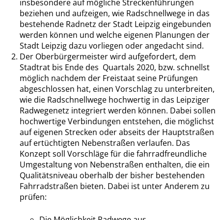
insbesondere auf mögliche Streckenführungen
beziehen und aufzeigen, wie Radschnellwege in das
bestehende Radnetz der Stadt Leipzig eingebunden
werden können und welche eigenen Planungen der
Stadt Leipzig dazu vorliegen oder angedacht sind.
Der Oberbürgermeister wird aufgefordert, dem
Stadtrat bis Ende des Quartals 2020, bzw. schnellst
möglich nachdem der Freistaat seine Prüfungen
abgeschlossen hat, einen Vorschlag zu unterbreiten,
wie die Radschnellwege hochwertig in das Leipziger
Radwegenetz integriert werden können. Dabei sollen
hochwertige Verbindungen entstehen, die möglichst
auf eigenen Strecken oder abseits der Hauptstraßen
auf ertüchtigten Nebenstraßen verlaufen. Das
Konzept soll Vorschläge für die fahrradfreundliche
Umgestaltung von Nebenstraßen enthalten, die ein
Qualitätsniveau oberhalb der bisher bestehenden
Fahrradstraßen bieten. Dabei ist unter Anderem zu
prüfen:
Die Möglichkeit Radwege aus