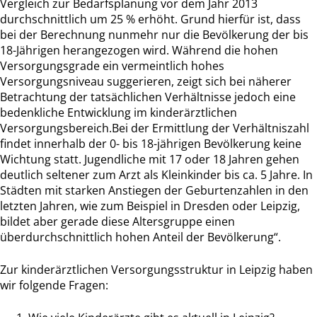
Vergleich zur Bedarfsplanung vor dem Jahr 2013
durchschnittlich um 25 % erhöht. Grund hierfür ist, dass
bei der Berechnung nunmehr nur die Bevölkerung der bis
18-Jährigen herangezogen wird. Während die hohen
Versorgungsgrade ein vermeintlich hohes
Versorgungsniveau suggerieren, zeigt sich bei näherer
Betrachtung der tatsächlichen Verhältnisse jedoch eine
bedenkliche Entwicklung im kinderärztlichen
Versorgungsbereich.Bei der Ermittlung der Verhältniszahl
findet innerhalb der 0- bis 18-jährigen Bevölkerung keine
Wichtung statt. Jugendliche mit 17 oder 18 Jahren gehen
deutlich seltener zum Arzt als Kleinkinder bis ca. 5 Jahre. In
Städten mit starken Anstiegen der Geburtenzahlen in den
letzten Jahren, wie zum Beispiel in Dresden oder Leipzig,
bildet aber gerade diese Altersgruppe einen
überdurchschnittlich hohen Anteil der Bevölkerung“.
Zur kinderärztlichen Versorgungsstruktur in Leipzig haben
wir folgende Fragen: