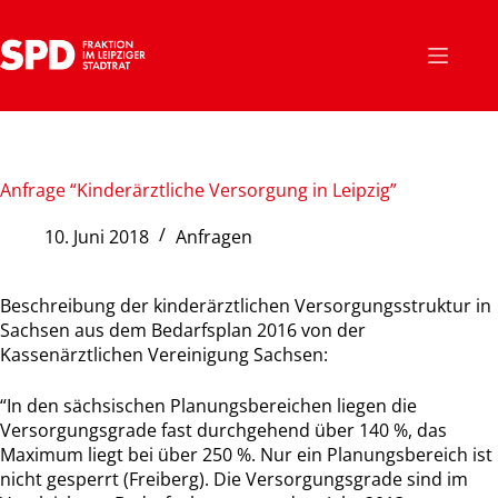
Zum
Inhalt
springen
Anfrage “Kinderärztliche Versorgung in Leipzig”
10. Juni 2018
Anfragen
Beschreibung der kinderärztlichen Versorgungsstruktur in
Sachsen aus dem Bedarfsplan 2016 von der
Kassenärztlichen Vereinigung Sachsen:
“In den sächsischen Planungsbereichen liegen die
Versorgungsgrade fast durchgehend über 140 %, das
Maximum liegt bei über 250 %. Nur ein Planungsbereich ist
nicht gesperrt (Freiberg). Die Versorgungsgrade sind im