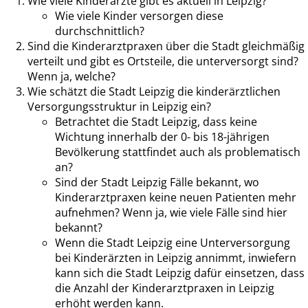
Wie viele Kinderärzte gibt es aktuell in Leipzig?
Wie viele Kinder versorgen diese
durchschnittlich?
Sind die Kinderarztpraxen über die Stadt gleichmäßig
verteilt und gibt es Ortsteile, die unterversorgt sind?
Wenn ja, welche?
Wie schätzt die Stadt Leipzig die kinderärztlichen
Versorgungsstruktur in Leipzig ein?
Betrachtet die Stadt Leipzig, dass keine
Wichtung innerhalb der 0- bis 18-jährigen
Bevölkerung stattfindet auch als problematisch
an?
Sind der Stadt Leipzig Fälle bekannt, wo
Kinderarztpraxen keine neuen Patienten mehr
aufnehmen? Wenn ja, wie viele Fälle sind hier
bekannt?
Wenn die Stadt Leipzig eine Unterversorgung
bei Kinderärzten in Leipzig annimmt, inwiefern
kann sich die Stadt Leipzig dafür einsetzen, dass
die Anzahl der Kinderarztpraxen in Leipzig
erhöht werden kann.