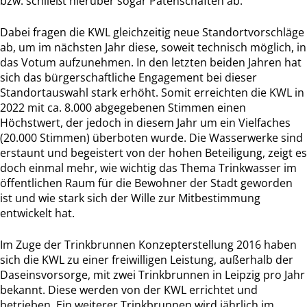
bzw. schließt hierüber sogar Patenschaften ab.
Dabei fragen die KWL gleichzeitig neue Standortvorschläge
ab, um im nächsten Jahr diese, soweit technisch möglich, in
das Votum aufzunehmen. In den letzten beiden Jahren hat
sich das bürgerschaftliche Engagement bei dieser
Standortauswahl stark erhöht. Somit erreichten die KWL in
2022 mit ca. 8.000 abgegebenen Stimmen einen
Höchstwert, der jedoch in diesem Jahr um ein Vielfaches
(20.000 Stimmen) überboten wurde. Die Wasserwerke sind
erstaunt und begeistert von der hohen Beteiligung, zeigt es
doch einmal mehr, wie wichtig das Thema Trinkwasser im
öffentlichen Raum für die Bewohner der Stadt geworden
ist und wie stark sich der Wille zur Mitbestimmung
entwickelt hat.
Im Zuge der Trinkbrunnen Konzepterstellung 2016 haben
sich die KWL zu einer freiwilligen Leistung, außerhalb der
Daseinsvorsorge, mit zwei Trinkbrunnen in Leipzig pro Jahr
bekannt. Diese werden von der KWL errichtet und
betrieben. Ein weiterer Trinkbrunnen wird jährlich im