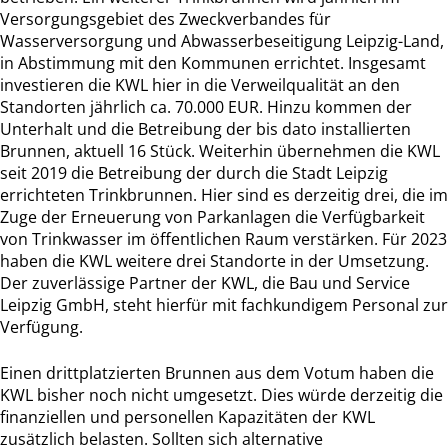
Versorgungsgebiet des Zweckverbandes für
Wasserversorgung und Abwasserbeseitigung Leipzig-Land,
in Abstimmung mit den Kommunen errichtet. Insgesamt
investieren die KWL hier in die Verweilqualität an den
Standorten jährlich ca. 70.000 EUR. Hinzu kommen der
Unterhalt und die Betreibung der bis dato installierten
Brunnen, aktuell 16 Stück. Weiterhin übernehmen die KWL
seit 2019 die Betreibung der durch die Stadt Leipzig
errichteten Trinkbrunnen. Hier sind es derzeitig drei, die im
Zuge der Erneuerung von Parkanlagen die Verfügbarkeit
von Trinkwasser im öffentlichen Raum verstärken. Für 2023
haben die KWL weitere drei Standorte in der Umsetzung.
Der zuverlässige Partner der KWL, die Bau und Service
Leipzig GmbH, steht hierfür mit fachkundigem Personal zur
Verfügung.
Einen drittplatzierten Brunnen aus dem Votum haben die
KWL bisher noch nicht umgesetzt. Dies würde derzeitig die
finanziellen und personellen Kapazitäten der KWL
zusätzlich belasten. Sollten sich alternative