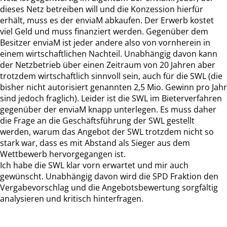
dieses Netz betreiben will und die Konzession hierfür
erhält, muss es der enviaM abkaufen. Der Erwerb kostet
viel Geld und muss finanziert werden. Gegenüber dem
Besitzer enviaM ist jeder andere also von vornherein in
einem wirtschaftlichen Nachteil. Unabhängig davon kann
der Netzbetrieb über einen Zeitraum von 20 Jahren aber
trotzdem wirtschaftlich sinnvoll sein, auch für die SWL (die
bisher nicht autorisiert genannten 2,5 Mio. Gewinn pro Jahr
sind jedoch fraglich). Leider ist die SWL im Bieterverfahren
gegenüber der enviaM knapp unterlegen. Es muss daher
die Frage an die Geschäftsführung der SWL gestellt
werden, warum das Angebot der SWL trotzdem nicht so
stark war, dass es mit Abstand als Sieger aus dem
Wettbewerb hervorgegangen ist.
Ich habe die SWL klar vorn erwartet und mir auch
gewünscht. Unabhängig davon wird die SPD Fraktion den
Vergabevorschlag und die Angebotsbewertung sorgfältig
analysieren und kritisch hinterfragen.