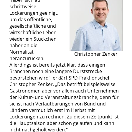
haben sich auf
schrittweise
Lockerungen geeinigt,
um das öffentliche,
gesellschaftliche und
wirtschaftliche Leben
wieder ein Stückchen
näher an die
Normalität
Christopher Zenker
heranzurücken.
Allerdings ist bereits jetzt klar, dass einigen
Branchen noch eine längere Durststrecke
bevorstehen wird“, erklärt SPD-Fraktionschef
Christopher Zenker. „Das betrifft beispielsweise
Gastronomen aber vor allem auch Unternehmen
der Kultur- und Veranstaltungsbranche, denn für
sie ist nach Verlautbarungen von Bund und
Ländern vermutlich erst im Herbst mit
Lockerungen zu rechnen. Zu diesem Zeitpunkt ist
die Hauptsaison aber schon gelaufen und kann
nicht nachgeholt werden.“