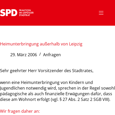
Zum
Inhalt
springen
Heimunterbringung außerhalb von Leipzig
29. März 2006
Anfragen
Sehr geehrter Herr Vorsitzender des Stadtrates,
wenn eine Heimunterbringung von Kindern und
Jugendlichen notwendig wird, sprechen in der Regel sowohl
pädagogische als auch finanzielle Erwägungen dafür, dass
diese am Wohnort erfolgt (vgl. § 27 Abs. 2 Satz 2 SGB VIII).
Wir fragen daher an: