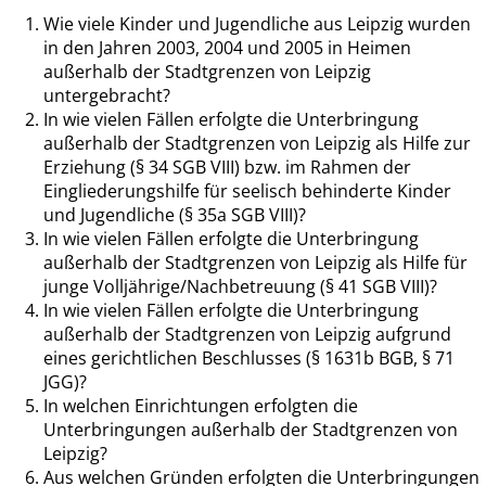
Wie viele Kinder und Jugendliche aus Leipzig wurden
in den Jahren 2003, 2004 und 2005 in Heimen
außerhalb der Stadtgrenzen von Leipzig
untergebracht?
In wie vielen Fällen erfolgte die Unterbringung
außerhalb der Stadtgrenzen von Leipzig als Hilfe zur
Erziehung (§ 34 SGB VIII) bzw. im Rahmen der
Eingliederungshilfe für seelisch behinderte Kinder
und Jugendliche (§ 35a SGB VIII)?
In wie vielen Fällen erfolgte die Unterbringung
außerhalb der Stadtgrenzen von Leipzig als Hilfe für
junge Volljährige/Nachbetreuung (§ 41 SGB VIII)?
In wie vielen Fällen erfolgte die Unterbringung
außerhalb der Stadtgrenzen von Leipzig aufgrund
eines gerichtlichen Beschlusses (§ 1631b BGB, § 71
JGG)?
In welchen Einrichtungen erfolgten die
Unterbringungen außerhalb der Stadtgrenzen von
Leipzig?
Aus welchen Gründen erfolgten die Unterbringungen