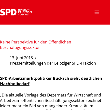
Zum
Inhalt
springen
Keine Perspektive für den Öffentlichen
Beschäftigungssektor
13. Juni 2013
Pressemitteilungen der Leipziger SPD-Fraktion
SPD-Arbeitsmarktpolitiker Bucksch sieht deutlichen
Nachholbedarf
„Die aktuelle Vorlage des Dezernats für Wirtschaft und
Arbeit zum öffentlichen Beschäftigungssektor zeichnet
leider mehr ein Bild von mangelnder Kreativität im