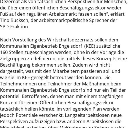
Dezernat als von tatsächlichen Perspektiven für Menschen,
die über einen öffentlichen Beschäftigungssektor wieder
Fuß auf den regulären Arbeitsmarkt fassen sollen“, erklärt
Tino Bucksch, der arbeitsmarktpolitische Sprecher der
SPD-Fraktion.
Nach Vorstellung des Wirtschaftsdezernats sollen dem
Kommunalen Eigenbetrieb Engelsdorf (KEE) zusätzliche
160 Stellen zugeschlagen werden, ohne in der Vorlage die
Zielgruppen zu definieren, die mittels dieses Konzepts eine
Beschäftigung bekommen sollen. Zudem wird nicht
dargestellt, was mit den Mitarbeitern passieren soll und
wie sie im KEE geregelt betreut werden können. Die
Teilnehmerinnen und Teilnehmer der Maßnahmen beim
Kommunalen Eigenbetrieb Engelsdorf sind nur ein Teil der
potentiell Betroffenen, denen man mit einem tragfähigen
Konzept für einen Öffentlichen Beschäftigungssektor
tatsächlich helfen könnte. Im vorliegenden Plan werden
jedoch Potentiale verschenkt, Langzeitarbeitslosen neue
Perspektiven aufzuzeigen bzw. anderen Arbeitslosen die
Möglichkeit zu bieten, über Maßnahmen zu Sicherung der