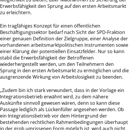
Erwerbsfähigkeit den Sprung auf den ersten Arbeitsmarkt
zu erleichtern.
Ein tragfähiges Konzept für einen öffentlichen
Beschäftigungssektor bedarf nach Sicht der SPD-Fraktion
einer genauen Definition der Zielgruppe, einer Analyse der
vorhandenen arbeitsmarktpolitischen Instrumenten sowie
einer Klärung der potentiellen Einsatzfelder. Nur so kann
stabil die Erwerbsfähigkeit der Betroffenen
wiederhergestellt werden, um den Teilnehmern den
Sprung in den ersten Arbeitsmarkt zu ermöglichen und die
ausgrenzende Wirkung von Arbeitslosigkeit zu beenden.
„Zudem bin ich stark verwundert, dass in der Vorlage ein
Integrationsbetrieb erwähnt wird, zu dem nähere
Auskünfte sinnvoll gewesen wären, denn so kann diese
Passage lediglich als Lückenfüller angesehen werden. Ob
ein Integrationsbetrieb vor dem Hintergrund der
bestehenden rechtlichen Rahmenbedingungen überhaupt
in der grob umrissenen Form möglich ist, wird auch nicht