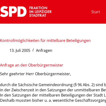
Zum
Inhalt
Start
springen
Kontrollmöglichkeiten für mittelbare Beteiligungen
13. Juli 2005
Anfragen
Anfrage an den Oberbürgermeister
Sehr geehrter Herr Oberbürgermeister,
durch die Sächsische Gemeindeordnung (§ 96 Abs. 2) sind 
in der Zwischenzeit in den Satzungen der unmittelbaren Bete
In den Satzungen der mittelbaren Beteiligungen der Stadt L
Deshalb mussten bisher u. a. wesentliche Geschäftsvorgän