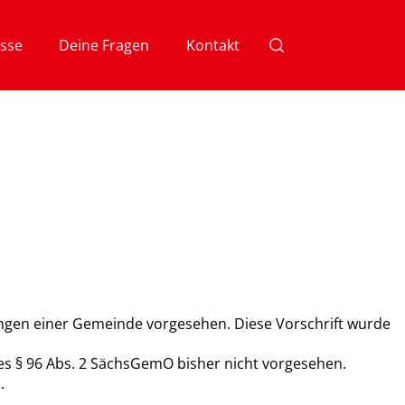
sse
Deine Fragen
Kontakt
ungen einer Gemeinde vorgesehen. Diese Vorschrift wurde
 des § 96 Abs. 2 SächsGemO bisher nicht vorgesehen.
.