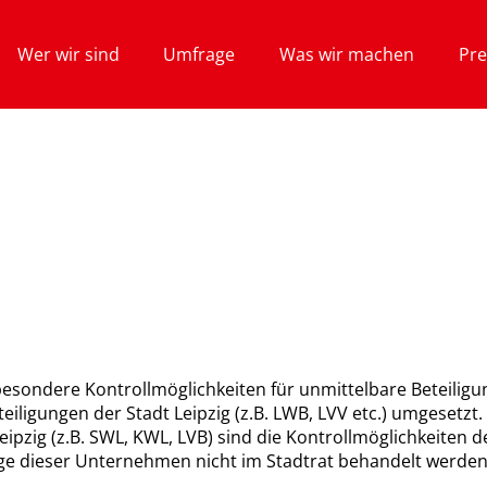
Wer wir sind
Umfrage
Was wir machen
Pre
besondere Kontrollmöglichkeiten für unmittelbare Beteilig
iligungen der Stadt Leipzig (z.B. LWB, LVV etc.) umgesetzt.
eipzig (z.B. SWL, KWL, LVB) sind die Kontrollmöglichkeiten
ge dieser Unternehmen nicht im Stadtrat behandelt werden