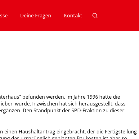
sse
Deine Fragen
Kontakt
erhaus“ befunden werden. Im Jahre 1996 hatte die
eben wurde. Inzwischen hat sich herausgestellt, dass
rgänzen. Den Standpunkt der SPD-Fraktion zu dieser
n einen Haushaltantrag eingebracht, der die Fertigstellung
tung der ursprünglich geplanten Baukosten ist aber so