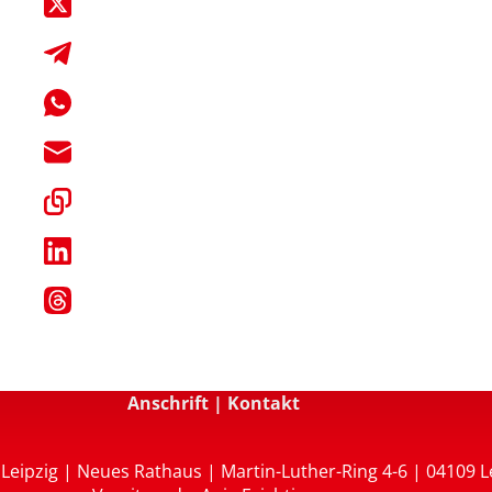
Anschrift | Kontakt
Leipzig | Neues Rathaus | Martin-Luther-Ring 4-6 | 04109 L