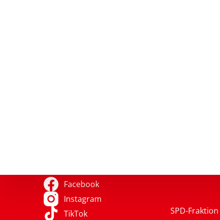
Facebook
Instagram
SPD-Fraktion 
TikTok