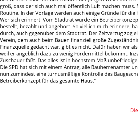
groß, dass der sich auch mal öffentlich Luft machen muss. 
Routine. In der Vorlage werden auch einige Gründe für die 
Wer sich erinnert: Vom Stadtrat wurde ein Betreiberkonz
bestellt, bezahlt und angehört. So viel ich mich erinnere, h
durch, auch gegenüber dem Stadtrat. Der Zeitverzug zog e
Verein, dem auch beim Bauen finanziell große Zugeständnis
Finanzquelle gedacht war, gibt es nicht. Dafür haben wir 
weil er angeblich dazu zu wenig Fördermittel bekommt. Inz
Zuschauer faßt. Das alles ist in höchstem Maß unbefriedig
Die SPD hat sich mit einem Antrag, alle Bauherrenämter u
nun zumindest eine turnusmäßige Kontrolle des Baugesche
Betreiberkonzept für das gesamte Haus.”
Die