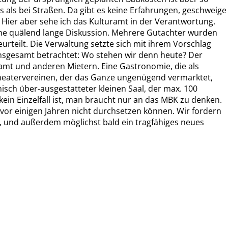
 als bei Straßen. Da gibt es keine Erfahrungen, geschweige
 Hier aber sehe ich das Kulturamt in der Verantwortung.
ine quälend lange Diskussion. Mehrere Gutachter wurden
eurteilt. Die Verwaltung setzte sich mit ihrem Vorschlag
insgesamt betrachtet: Wo stehen wir denn heute? Der
amt und anderen Mietern. Eine Gastronomie, die als
 Theatervereinen, der das Ganze ungenügend vermarktet,
sch über-ausgestatteter kleinen Saal, der max. 100
ein Einzelfall ist, man braucht nur an das MBK zu denken.
vor einigen Jahren nicht durchsetzen können. Wir fordern
, und außerdem möglichst bald ein tragfähiges neues