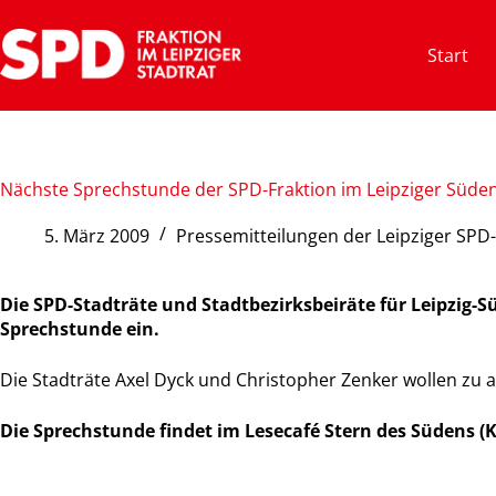
Zum
Inhalt
Start
springen
Nächste Sprechstunde der SPD-Fraktion im Leipziger Süde
5. März 2009
Pressemitteilungen der Leipziger SPD-
Die SPD-Stadträte und Stadtbezirksbeiräte für Leipzig-S
Sprechstunde ein.
Die Stadträte Axel Dyck und Christopher Zenker wollen zu
Die Sprechstunde findet im Lesecafé Stern des Südens (Ka