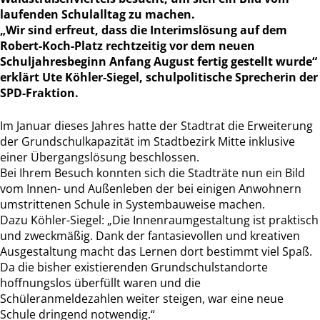
laufenden Schulalltag zu machen.
„Wir sind erfreut, dass die Interimslösung auf dem
Robert-Koch-Platz rechtzeitig vor dem neuen
Schuljahresbeginn Anfang August fertig gestellt wurde“
erklärt Ute Köhler-Siegel, schulpolitische Sprecherin der
SPD-Fraktion.
Im Januar dieses Jahres hatte der Stadtrat die Erweiterung
der Grundschulkapazität im Stadtbezirk Mitte inklusive
einer Übergangslösung beschlossen.
Bei Ihrem Besuch konnten sich die Stadträte nun ein Bild
vom Innen- und Außenleben der bei einigen Anwohnern
umstrittenen Schule in Systembauweise machen.
Dazu Köhler-Siegel: „Die Innenraumgestaltung ist praktisch
und zweckmäßig. Dank der fantasievollen und kreativen
Ausgestaltung macht das Lernen dort bestimmt viel Spaß.
Da die bisher existierenden Grundschulstandorte
hoffnungslos überfüllt waren und die
Schüleranmeldezahlen weiter steigen, war eine neue
Schule dringend notwendig.“