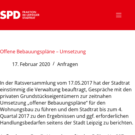
Zum
Inhalt
springen
Offene Bebauungspläne – Umsetzung
17. Februar 2020
Anfragen
In der Ratsversammlung vom 17.05.2017 hat der Stadtrat
einstimmig die Verwaltung beauftragt, Gespräche mit den
privaten Grundstückseigentümern zur zeitnahen
Umsetzung „offener Bebauungspläne“ für den
Wohnungsbau zu führen und dem Stadtrat bis zum 4.
Quartal 2017 zu den Ergebnissen und ggf. erforderlichen
Handlungsbedarfen seitens der Stadt Leipzig zu berichten.