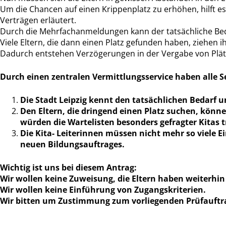
Um die Chancen auf einen Krippenplatz zu erhöhen, hilft es
Verträgen erläutert.
Durch die Mehrfachanmeldungen kann der tatsächliche Beda
Viele Eltern, die dann einen Platz gefunden haben, ziehen
Dadurch entstehen Verzögerungen in der Vergabe von Plätze
Durch einen zentralen Vermittlungsservice haben alle Se
Die Stadt Leipzig kennt den tatsächlichen Bedarf 
Den Eltern, die dringend einen Platz suchen, könn
würden die Wartelisten besonders gefragter Kitas 
Die Kita- Leiterinnen müssen nicht mehr so viele E
neuen Bildungsauftrages.
Wichtig ist uns bei diesem Antrag:
Wir wollen keine Zuweisung, die Eltern haben weiterhin 
Wir wollen keine Einführung von Zugangskriterien.
Wir bitten um Zustimmung zum vorliegenden Prüfauftr