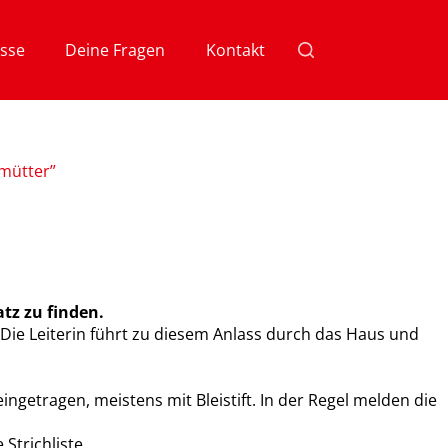
sse
Deine Fragen
Kontakt
smütter”
atz zu finden.
. Die Leiterin führt zu diesem Anlass durch das Haus und
etragen, meistens mit Bleistift. In der Regel melden die
Strichliste.