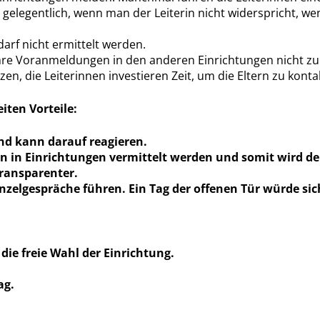
 gelegentlich, wenn man der Leiterin nicht widerspricht, w
rf nicht ermittelt werden.
 ihre Voranmeldungen in den anderen Einrichtungen nicht zu
n, die Leiterinnen investieren Zeit, um die Eltern zu kont
iten Vorteile:
und kann darauf reagieren.
en in Einrichtungen vermittelt werden und somit wird d
transparenter.
inzelgespräche führen. Ein Tag der offenen Tür würde si
die freie Wahl der Einrichtung.
ag.