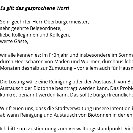
Es gilt das gesprochene Wort!
Sehr geehrter Herr Oberbürgermeister,
sehr geehrte Beigeordnete,
liebe Kolleginnen und Kollegen,
werte Gäste,
wir alle kennen es: Im Frühjahr und insbesondere im Somm
durch Heerscharen von Maden und Würmer, durchaus leben
Monaten deshalb zur Zumutung – vor allem auch für Hausme
Die Lösung wäre eine Reinigung oder der Austausch von Bioto
Austausch der Biotonne beantragt werden kann. Das Problem
konkret benannt werden kann. Das sollte bürgerfreundlicher
Wir freuen uns, dass die Stadtverwaltung unsere Intention
ab wann Reinigung und Austausch von Biotonnen in der e
Ich bitte um Zustimmung zum Verwaltungsstandpunkt. Viel