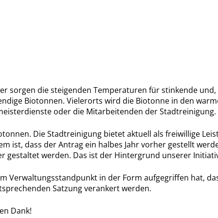
er sorgen die steigenden Temperaturen für stinkende und,
dige Biotonnen. Vielerorts wird die Biotonne in den war
isterdienste oder die Mitarbeitenden der Stadtreinigung.
nnen. Die Stadtreinigung bietet aktuell als freiwillige Leis
 ist, dass der Antrag ein halbes Jahr vorher gestellt wer
 gestaltet werden. Das ist der Hintergrund unserer Initiati
 im Verwaltungsstandpunkt in der Form aufgegriffen hat, d
ntsprechenden Satzung verankert werden.
en Dank!