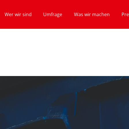
Wer wir sind
Umfrage
Was wir machen
Pre