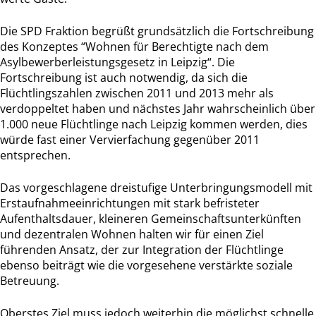
Die SPD Fraktion begrüßt grundsätzlich die Fortschreibung
des Konzeptes “Wohnen für Berechtigte nach dem
Asylbewerberleistungsgesetz in Leipzig“. Die
Fortschreibung ist auch notwendig, da sich die
Flüchtlingszahlen zwischen 2011 und 2013 mehr als
verdoppeltet haben und nächstes Jahr wahrscheinlich über
1.000 neue Flüchtlinge nach Leipzig kommen werden, dies
würde fast einer Vervierfachung gegenüber 2011
entsprechen.
Das vorgeschlagene dreistufige Unterbringungsmodell mit
Erstaufnahmeeinrichtungen mit stark befristeter
Aufenthaltsdauer, kleineren Gemeinschaftsunterkünften
und dezentralen Wohnen halten wir für einen Ziel
führenden Ansatz, der zur Integration der Flüchtlinge
ebenso beiträgt wie die vorgesehene verstärkte soziale
Betreuung.
Oberstes Ziel muss jedoch weiterhin die möglichst schnelle