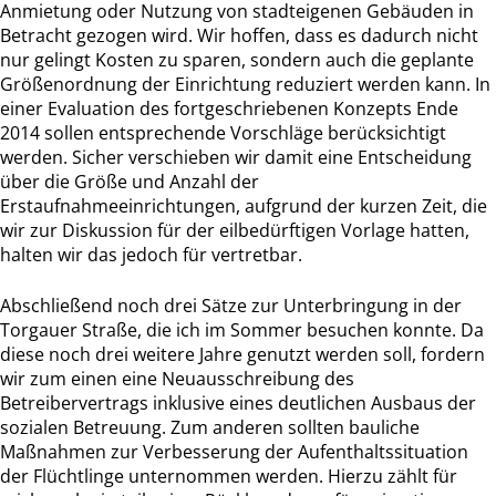
Anmietung oder Nutzung von stadteigenen Gebäuden in
Betracht gezogen wird. Wir hoffen, dass es dadurch nicht
nur gelingt Kosten zu sparen, sondern auch die geplante
Größenordnung der Einrichtung reduziert werden kann. In
einer Evaluation des fortgeschriebenen Konzepts Ende
2014 sollen entsprechende Vorschläge berücksichtigt
werden. Sicher verschieben wir damit eine Entscheidung
über die Größe und Anzahl der
Erstaufnahmeeinrichtungen, aufgrund der kurzen Zeit, die
wir zur Diskussion für der eilbedürftigen Vorlage hatten,
halten wir das jedoch für vertretbar.
Abschließend noch drei Sätze zur Unterbringung in der
Torgauer Straße, die ich im Sommer besuchen konnte. Da
diese noch drei weitere Jahre genutzt werden soll, fordern
wir zum einen eine Neuausschreibung des
Betreibervertrags inklusive eines deutlichen Ausbaus der
sozialen Betreuung. Zum anderen sollten bauliche
Maßnahmen zur Verbesserung der Aufenthaltssituation
der Flüchtlinge unternommen werden. Hierzu zählt für