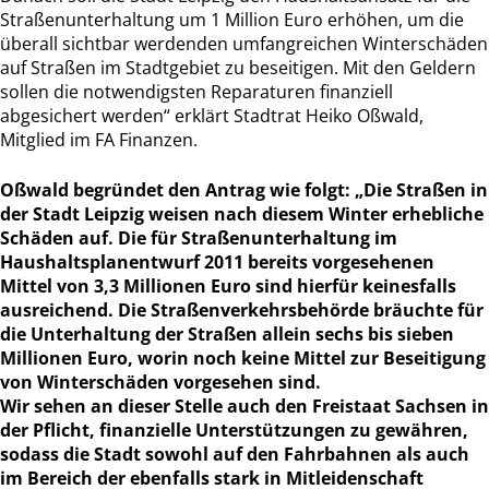
Straßenunterhaltung um 1 Million Euro erhöhen, um die
überall sichtbar werdenden umfangreichen Winterschäden
auf Straßen im Stadtgebiet zu beseitigen. Mit den Geldern
sollen die notwendigsten Reparaturen finanziell
abgesichert werden“ erklärt Stadtrat Heiko Oßwald,
Mitglied im FA Finanzen.
Oßwald begründet den Antrag wie folgt: „Die Straßen in
der Stadt Leipzig weisen nach diesem Winter erhebliche
Schäden auf. Die für Straßenunterhaltung im
Haushaltsplanentwurf 2011 bereits vorgesehenen
Mittel von 3,3 Millionen Euro sind hierfür keinesfalls
ausreichend. Die Straßenverkehrsbehörde bräuchte für
die Unterhaltung der Straßen allein sechs bis sieben
Millionen Euro, worin noch keine Mittel zur Beseitigung
von Winterschäden vorgesehen sind.
Wir sehen an dieser Stelle auch den Freistaat Sachsen in
der Pflicht, finanzielle Unterstützungen zu gewähren,
sodass die Stadt sowohl auf den Fahrbahnen als auch
im Bereich der ebenfalls stark in Mitleidenschaft