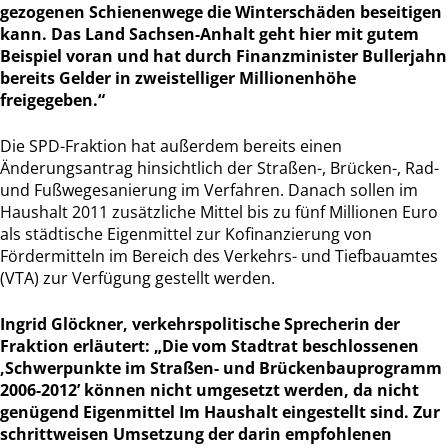
gezogenen Schienenwege die Winterschäden beseitigen
kann. Das Land Sachsen-Anhalt geht hier mit gutem
Beispiel voran und hat durch Finanzminister Bullerjahn
bereits Gelder in zweistelliger Millionenhöhe
freigegeben.“
Die SPD-Fraktion hat außerdem bereits einen
Änderungsantrag hinsichtlich der Straßen-, Brücken-, Rad-
und Fußwegesanierung im Verfahren. Danach sollen im
Haushalt 2011 zusätzliche Mittel bis zu fünf Millionen Euro
als städtische Eigenmittel zur Kofinanzierung von
Fördermitteln im Bereich des Verkehrs- und Tiefbauamtes
(VTA) zur Verfügung gestellt werden.
Ingrid Glöckner, verkehrspolitische Sprecherin der
Fraktion erläutert: „Die vom Stadtrat beschlossenen
‚Schwerpunkte im Straßen- und Brückenbauprogramm
2006-2012’ können nicht umgesetzt werden, da nicht
genügend Eigenmittel Im Haushalt eingestellt sind. Zur
schrittweisen Umsetzung der darin empfohlenen