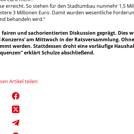
e erreicht. So stehen für den Stadtumbau nunmehr 1,5 Mill
eitere 3 Millionen Euro. Damit wurden wesentliche Forder
end behandeln wird.“
fairen und sachorientierten Diskussion geprägt. Dies wü
LVV-Konzerns’ am Mittwoch in der Ratsversammlung. Ohn
timmt werden. Stattdessen droht eine vorläufige Haush
uenzen“ erklärt Schulze abschließend.
sen Artikel teilen: