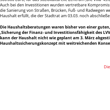
Auch bei den Investitionen wurden vertretbare Kompromiss
die Sanierung von Straßen, Brücken, Fuß- und Radwegen w
Haushalt erfüllt, die der Stadtrat am 03.03. noch abschließ
Die Haushaltsberatungen waren bisher von einer guten, 
‚Sicherung der Finanz- und Investitionsfähigkeit des 
kann der Haushalt nicht wie geplant am 3. März abges
Haushaltssicherungskonzept mit weitreichenden Konseq
Die