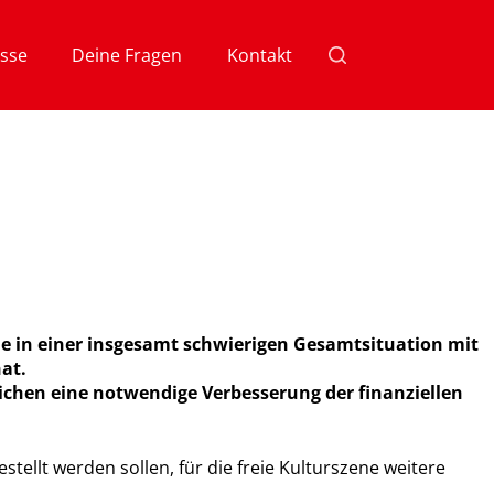
sse
Deine Fragen
Kontakt
e in einer insgesamt schwierigen Gesamtsituation mit
at.
chen eine notwendige Verbesserung der finanziellen
stellt werden sollen, für die freie Kulturszene weitere