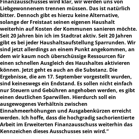
Finanzausschusses wird klar, wir werden uns von
Liebgewonnenem trennen müssen. Das ist natürlich
bitter. Dennoch gibt es hierzu keine Alternative,
solange der Freistaat seinen eigenen Haushalt
weiterhin auf Kosten der Kommunen sanieren möchte.
Seit 20 Jahren bin ich im Stadtrat aktiv. Seit 20 Jahren
gibt es bei jeder Haushaltsaufstellung Sparrunden. Wir
sind jetzt allerdings an einem Punkt angekommen, an
dem wir kaum noch überschüssige Ressourcen für
einen schnellen Ausgleich des Haushaltes aktivieren
können. Jetzt geht es auch an die Substanz. Die
Ergebnisse, die am 17. September vorgestellt wurden,
sind keineswegs ein Endstand. Es sollen nicht einfach
nur Steuern und Gebühren angehoben werden, es gibt
einen deutlichen Sparwillen. Hierdurch soll ein
ausgewogenes Verhältnis zwischen
Einnahmeerhöhungen und Ausgabenkürzen erreicht
werden. Ich hoffe, dass die hochgradig sachorientierte
Arbeit im Erweiterten Finanzausschuss weiterhin das
Kennzeichen dieses Ausschusses sein wird.“