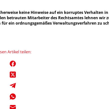
cherweise keine Hinweise auf ein korruptes Verhalten i
llen betrauten Mitarbeiter des Rechtsamtes lehnen wir z
en für ein ordnungsgemäßes Verwaltungsverfahren zu sch
sen Artikel teilen: