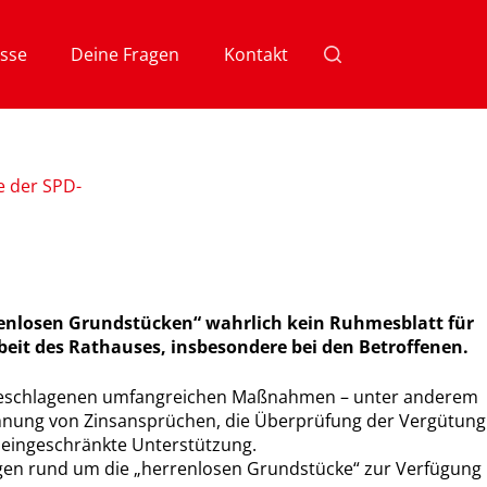
sse
Deine Fragen
Kontakt
e der SPD-
renlosen Grundstücken“ wahrlich kein Ruhmesblatt für
beit des Rathauses, insbesondere bei den Betroffenen.
vorgeschlagenen umfangreichen Maßnahmen – unter anderem
hnung von Zinsansprüchen, die Überprüfung der Vergütung
uneingeschränkte Unterstützung.
ragen rund um die „herrenlosen Grundstücke“ zur Verfügung