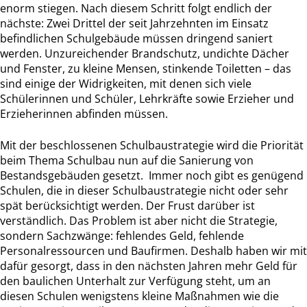
enorm stiegen. Nach diesem Schritt folgt endlich der
nächste: Zwei Drittel der seit Jahrzehnten im Einsatz
befindlichen Schulgebäude müssen dringend saniert
werden. Unzureichender Brandschutz, undichte Dächer
und Fenster, zu kleine Mensen, stinkende Toiletten – das
sind einige der Widrigkeiten, mit denen sich viele
Schülerinnen und Schüler, Lehrkräfte sowie Erzieher und
Erzieherinnen abfinden müssen.
Mit der beschlossenen Schulbaustrategie wird die Priorität
beim Thema Schulbau nun auf die Sanierung von
Bestandsgebäuden gesetzt. Immer noch gibt es genügend
Schulen, die in dieser Schulbaustrategie nicht oder sehr
spät berücksichtigt werden. Der Frust darüber ist
verständlich. Das Problem ist aber nicht die Strategie,
sondern Sachzwänge: fehlendes Geld, fehlende
Personalressourcen und Baufirmen. Deshalb haben wir mit
dafür gesorgt, dass in den nächsten Jahren mehr Geld für
den baulichen Unterhalt zur Verfügung steht, um an
diesen Schulen wenigstens kleine Maßnahmen wie die