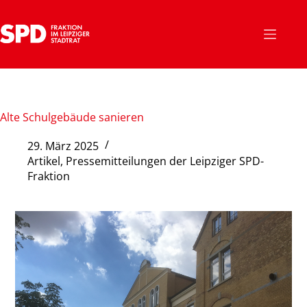
Zum
Inhalt
springen
Alte Schulgebäude sanieren
29. März 2025
Artikel
,
Pressemitteilungen der Leipziger SPD-
Fraktion