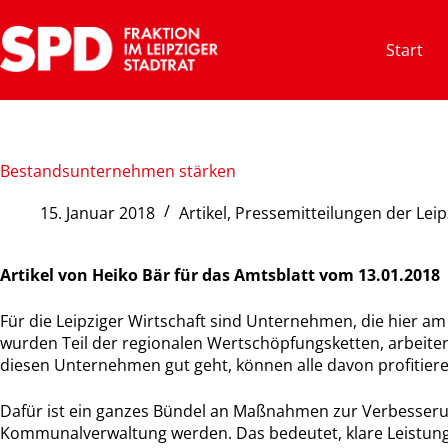
Zum
Inhalt
Start
springen
Bestandsunternehmen stärken
15. Januar 2018
Artikel
,
Pressemitteilungen der Leip
Artikel von Heiko Bär für das Amtsblatt vom 13.01.2018
Für die Leipziger Wirtschaft sind Unternehmen, die hier a
wurden Teil der regionalen Wertschöpfungsketten, arbeiten
diesen Unternehmen gut geht, können alle davon profitiere
Dafür ist ein ganzes Bündel an Maßnahmen zur Verbesserun
Kommunalverwaltung werden. Das bedeutet, klare Leistun