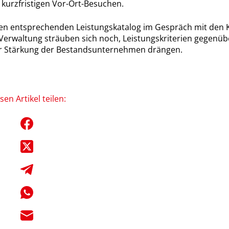
 kurzfristigen Vor-Ort-Besuchen.
inen entsprechenden Leistungskatalog im Gespräch mit den
er Verwaltung sträuben sich noch, Leistungskriterien gege
ur Stärkung der Bestandsunternehmen drängen.
sen Artikel teilen: