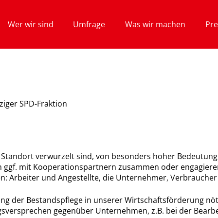
Wer wir sind
Umfrage
Was wir machen
Pre
ziger SPD-Fraktion
m Standort verwurzelt sind, von besonders hoher Bedeutung
 ggf. mit Kooperationspartnern zusammen oder engagieren s
n: Arbeiter und Angestellte, die Unternehmer, Verbraucher 
g der Bestandspflege in unserer Wirtschaftsförderung nöti
gsversprechen gegenüber Unternehmen, z.B. bei der Bearb