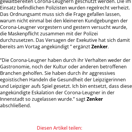
gewaltbereiten Corona-Leugnern geschützt werden. Die im
Einsatz befindlichen Polizisten wurden regelrecht verheizt.
Das Ordnungsamt muss sich die Frage gefallen lassen,
warum nicht einmal bei den kleineren Kundgebungen der
Corona-Leugner vorgestern und gestern versucht wurde,
die Maskenpflicht zusammen mit der Polizei
durchzusetzen. Das Versagen der Exekutive hat sich damit
bereits am Vortag angekündigt ” ergänzt
Zenker
.
“Die Corona-Leugner haben durch ihr Verhalten weder der
Gastronomie, noch der Kultur oder anderen betroffenen
Branchen geholfen. Sie haben durch ihr aggressives
egoistischen Handeln die Gesundheit der Leipzigerinnen
und Leipziger aufs Spiel gesetzt. Ich bin entsetzt, dass diese
angekündigte Eskalation der Corona-Leugner in der
Innenstadt so zugelassen wurde.” sagt
Zenker
abschließend.
Diesen Artikel teilen: