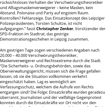
rücksichtsloses Verhalten der Verschwörungstheoretiker
und Alltagsmaskenverweigerer – keine Masken, kein
Abstand. Polonaise und Party auf engstem Raum.
Kontrollen? Fehlanzeige. Das Einsatzkonzept des Leipziger
Polizeipräsidenten, Torsten Schultze, ist nicht
aufgegangen.” fasst
Christopher Zenker
, Vorsitzender der
SPD-Fraktion im Stadtrat, das gestrige
Demonstrationsgeschehen in Leipzig zusammen.
Am gestrigen Tage zogen verschiedenen Angaben nach
20.000 – 40.000 Verschwörungstheoretiker,
Maskenverweigerer und Rechtsextreme durch die Stadt.
“Die Sicherheits- u. Ordnungsbehörden, sowie das
Oberverwaltungsgericht, müssen sich die Frage gefallen
lassen, ob sie die Situation vollkommen verkehrt
eingeschätzt haben. Lag es womöglich am
Verfassungsschutz, welchem die Aufrufe von Rechts
entgangen sind? Die Folge: Einsatzkräfte wurden geradezu
überrannt, Journalisten und der vielfältige Gegenprotest
konnten durch die Einsatzkräfte vor Ort nicht vor den