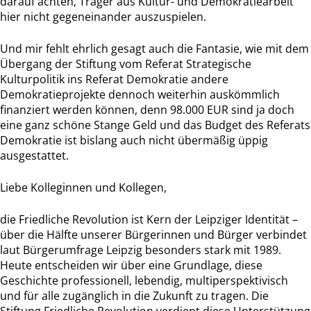
darauf achten, Träger aus Kultur- und Demokratiearbeit
hier nicht gegeneinander auszuspielen.
Und mir fehlt ehrlich gesagt auch die Fantasie, wie mit dem
Übergang der Stiftung vom Referat Strategische
Kulturpolitik ins Referat Demokratie andere
Demokratieprojekte dennoch weiterhin auskömmlich
finanziert werden können, denn 98.000 EUR sind ja doch
eine ganz schöne Stange Geld und das Budget des Referats
Demokratie ist bislang auch nicht übermäßig üppig
ausgestattet.
Liebe Kolleginnen und Kollegen,
die Friedliche Revolution ist Kern der Leipziger Identität –
über die Hälfte unserer Bürgerinnen und Bürger verbindet
laut Bürgerumfrage Leipzig besonders stark mit 1989.
Heute entscheiden wir über eine Grundlage, diese
Geschichte professionell, lebendig, multiperspektivisch
und für alle zugänglich in die Zukunft zu tragen. Die