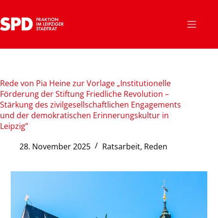
Zum
Inhalt
springen
Rede von Pia Heine zur Vorlage „Institutionelle
Förderung der Stiftung Friedliche Revolution –
Stärkung des zivilgesellschaftlichen Engagements
und der demokratischen Erinnerungskultur in
Leipzig”
28. November 2025
Ratsarbeit
,
Reden