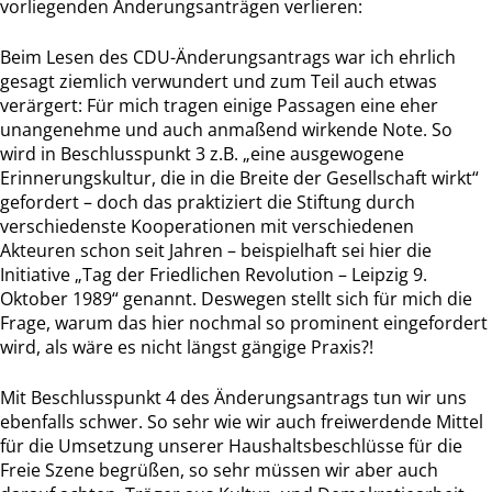
vorliegenden Änderungsanträgen verlieren:
Beim Lesen des CDU-Änderungsantrags war ich ehrlich
gesagt ziemlich verwundert und zum Teil auch etwas
verärgert: Für mich tragen einige Passagen eine eher
unangenehme und auch anmaßend wirkende Note. So
wird in Beschlusspunkt 3 z.B. „eine ausgewogene
Erinnerungskultur, die in die Breite der Gesellschaft wirkt“
gefordert – doch das praktiziert die Stiftung durch
verschiedenste Kooperationen mit verschiedenen
Akteuren schon seit Jahren – beispielhaft sei hier die
Initiative „Tag der Friedlichen Revolution – Leipzig 9.
Oktober 1989“ genannt. Deswegen stellt sich für mich die
Frage, warum das hier nochmal so prominent eingefordert
wird, als wäre es nicht längst gängige Praxis?!
Mit Beschlusspunkt 4 des Änderungsantrags tun wir uns
ebenfalls schwer. So sehr wie wir auch freiwerdende Mittel
für die Umsetzung unserer Haushaltsbeschlüsse für die
Freie Szene begrüßen, so sehr müssen wir aber auch