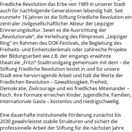
Friedliche Revolution das Erbe von 1989 in unserer Stadt
auch für nachfolgende Generationen lebendig hält. Seit
nunmehr 16 Jahren ist die Stiftung Friedliche Revolution ein
zentraler zivilgesellschaftlicher Akteur der Leipziger
Erinnerungskultur. Seien es die Ausrichtung der
„Revolutionale“, die Verleihung des Filmpreises „Leipziger
Ring“ im Rahmen des DOK-Festivals, die Begleitung des
Freiheits- und Einheitsdenkmals oder zahlreiche Projekte
der Bildungsarbeit wie z.B. der eingangs erwähnte
theatrale „Fritzi“-Stadtrundgang gemeinsam mit dem – die
Stiftung Friedliche Revolution leistet in und für unsere
Stadt eine hervorragende Arbeit und hält die Werte der
Friedlichen Revolution – Gewaltlosigkeit, Freiheit,
Demokratie, Zivilcourage und ein friedliches Miteinander –
hoch. Ihre Formate erreichen Kinder, Jugendliche, Familien,
internationale Gäste – kostenlos und niedrigschwellig.
Eine dauerhafte institutionelle Förderung zunächst bis
2030 gewährleistet stabile Strukturen und sichert die
professionelle Arbeit der Stiftung für die nächsten Jahre.