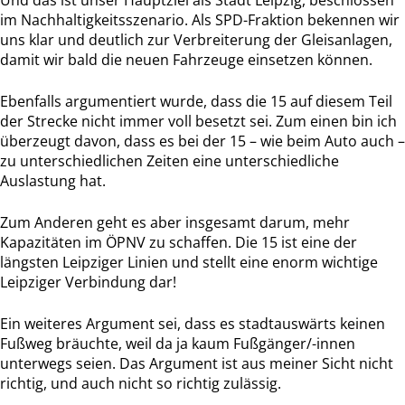
Und das ist unser Hauptziel als Stadt Leipzig, beschlossen
im Nachhaltigkeitsszenario. Als SPD-Fraktion bekennen wir
uns klar und deutlich zur Verbreiterung der Gleisanlagen,
damit wir bald die neuen Fahrzeuge einsetzen können.
Ebenfalls argumentiert wurde, dass die 15 auf diesem Teil
der Strecke nicht immer voll besetzt sei. Zum einen bin ich
überzeugt davon, dass es bei der 15 – wie beim Auto auch –
zu unterschiedlichen Zeiten eine unterschiedliche
Auslastung hat.
Zum Anderen geht es aber insgesamt darum, mehr
Kapazitäten im ÖPNV zu schaffen. Die 15 ist eine der
längsten Leipziger Linien und stellt eine enorm wichtige
Leipziger Verbindung dar!
Ein weiteres Argument sei, dass es stadtauswärts keinen
Fußweg bräuchte, weil da ja kaum Fußgänger/-innen
unterwegs seien. Das Argument ist aus meiner Sicht nicht
richtig, und auch nicht so richtig zulässig.