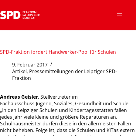
Zum
Inhalt
springen
SPD-Fraktion fordert Handwerker-Pool für Schulen
9. Februar 2017
Artikel
,
Pressemitteilungen der Leipziger SPD-
Fraktion
Andreas Geisler
, Stellvertreter im
Fachausschuss Jugend, Soziales, Gesundheit und Schule:
„In den Leipziger Schulen und Kindertagesstätten fallen
jedes Jahr viele kleine und größere Reparaturen an.
Schulhausmeister dürfen diese in den allermeisten Fällen
nicht beheben. Folge ist, dass die Schulen und KiTas extern