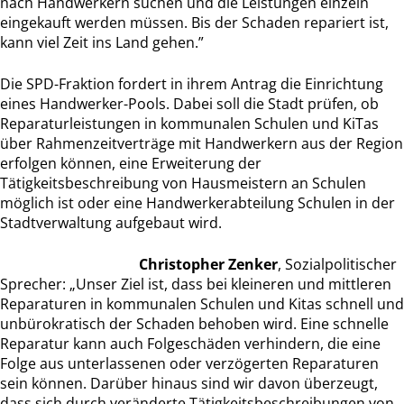
nach Handwerkern suchen und die Leistungen einzeln
eingekauft werden müssen. Bis der Schaden repariert ist,
kann viel Zeit ins Land gehen.”
Die SPD-Fraktion fordert in ihrem Antrag die Einrichtung
eines Handwerker-Pools. Dabei soll die Stadt prüfen, ob
Reparaturleistungen in kommunalen Schulen und KiTas
über Rahmenzeitverträge mit Handwerkern aus der Region
erfolgen können, eine Erweiterung der
Tätigkeitsbeschreibung von Hausmeistern an Schulen
möglich ist oder eine Handwerkerabteilung Schulen in der
Stadtverwaltung aufgebaut wird.
Christopher Zenker
, Sozialpolitischer
Sprecher: „Unser Ziel ist, dass bei kleineren und mittleren
Reparaturen in kommunalen Schulen und Kitas schnell und
unbürokratisch der Schaden behoben wird. Eine schnelle
Reparatur kann auch Folgeschäden verhindern, die eine
Folge aus unterlassenen oder verzögerten Reparaturen
sein können. Darüber hinaus sind wir davon überzeugt,
dass sich durch veränderte Tätigkeitsbeschreibungen von