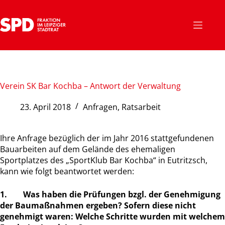
Zum
Inhalt
springen
Verein SK Bar Kochba – Antwort der Verwaltung
23. April 2018
Anfragen
,
Ratsarbeit
Ihre Anfrage bezüglich der im Jahr 2016 stattgefundenen
Bauarbeiten auf dem Gelände des ehemaligen
Sportplatzes des „SportKlub Bar Kochba“ in Eutritzsch,
kann wie folgt beantwortet werden:
1. Was haben die Prüfungen bzgl. der Genehmigung
der Baumaßnahmen ergeben? Sofern diese nicht
genehmigt waren: Welche Schritte wurden mit welchem