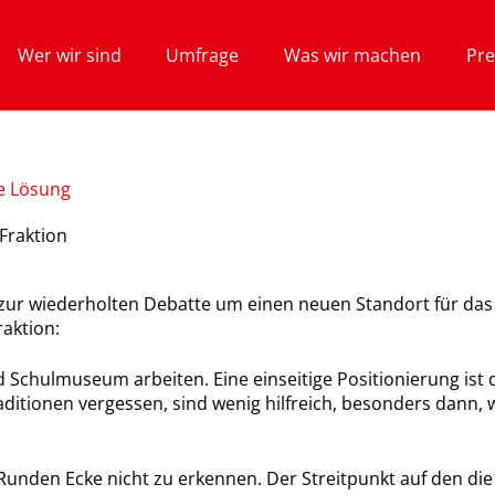
Wer wir sind
Umfrage
Was wir machen
Pre
e Lösung
Fraktion
 zur wiederholten Debatte um einen neuen Standort für da
raktion:
Schulmuseum arbeiten. Eine einseitige Positionierung ist d
aditionen vergessen, sind wenig hilfreich, besonders dann
r Runden Ecke nicht zu erkennen. Der Streitpunkt auf den d