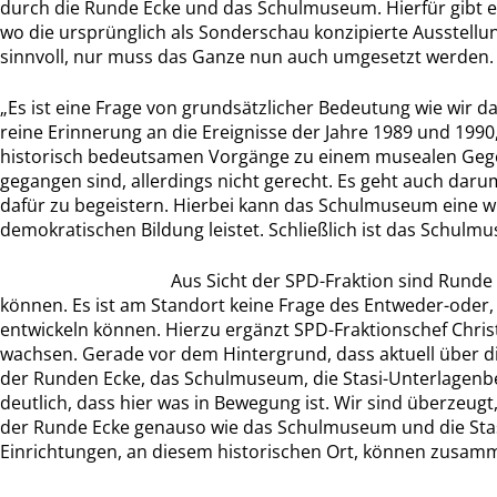
durch die Runde Ecke und das Schulmuseum. Hierfür gibt es
wo die ursprünglich als Sonderschau konzipierte Ausstellun
sinnvoll, nur muss das Ganze nun auch umgesetzt werden.
„Es ist eine Frage von grundsätzlicher Bedeutung wie wir da
reine Erinnerung an die Ereignisse der Jahre 1989 und 1990
historisch bedeutsamen Vorgänge zu einem musealen Gegen
gegangen sind, allerdings nicht gerecht. Es geht auch daru
dafür zu begeistern. Hierbei kann das Schulmuseum eine wi
demokratischen Bildung leistet. Schließlich ist das Schulm
Aus Sicht der SPD-Fraktion sind Runde
können. Es ist am Standort keine Frage des Entweder-oder
entwickeln können. Hierzu ergänzt SPD-Fraktionschef Chris
wachsen. Gerade vor dem Hintergrund, dass aktuell über di
der Runden Ecke, das Schulmuseum, die Stasi-Unterlagenbe
deutlich, dass hier was in Bewegung ist. Wir sind überzeugt,
der Runde Ecke genauso wie das Schulmuseum und die Stasi
Einrichtungen, an diesem historischen Ort, können zusamm