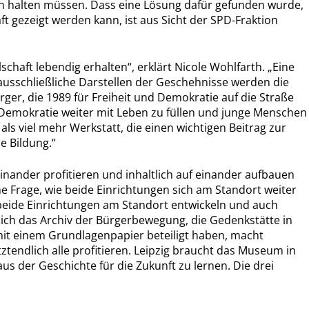
ch halten müssen. Dass eine Lösung dafür gefunden wurde,
t gezeigt werden kann, ist aus Sicht der SPD-Fraktion
schaft lebendig erhalten“, erklärt Nicole Wohlfarth. „Eine
s ausschließliche Darstellen der Geschehnisse werden die
, die 1989 für Freiheit und Demokratie auf die Straße
e Demokratie weiter mit Leben zu füllen und junge Menschen
s viel mehr Werkstatt, die einen wichtigen Beitrag zur
e Bildung.“
nander profitieren und inhaltlich auf einander aufbauen
 Frage, wie beide Einrichtungen sich am Standort weiter
h beide Einrichtungen am Standort entwickeln und auch
sich das Archiv der Bürgerbewegung, die Gedenkstätte in
it einem Grundlagenpapier beteiligt haben, macht
tztendlich alle profitieren. Leipzig braucht das Museum in
 der Geschichte für die Zukunft zu lernen. Die drei