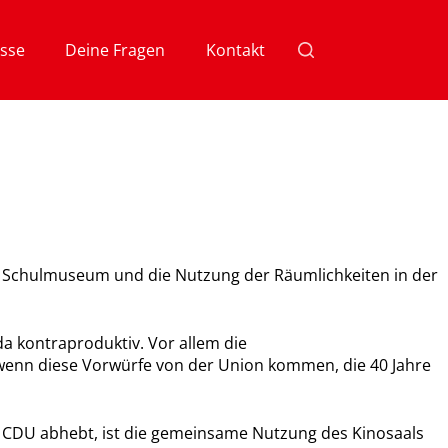
sse
Deine Fragen
Kontakt
s Schulmuseum und die Nutzung der Räumlichkeiten in der
a kontraproduktiv. Vor allem die
, wenn diese Vorwürfe von der Union kommen, die 40 Jahre
ie CDU abhebt, ist die gemeinsame Nutzung des Kinosaals