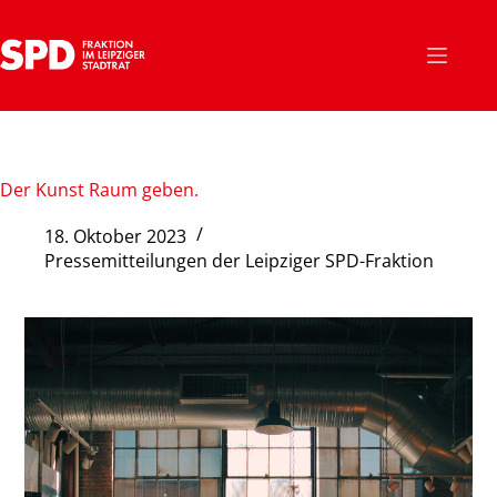
Zum
Inhalt
springen
Der Kunst Raum geben.
18. Oktober 2023
Pressemitteilungen der Leipziger SPD-Fraktion