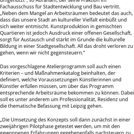
umgenutzt“, so Abraham, der seine Fraktion im
Fachausschuss für Stadtentwicklung und Bau vertritt.
„Neben dem Mangel an Arbeitsräumen bedeutet das auch,
dass das unsere Stadt an kultureller Vielfalt einbüßt und
sich weiter entmischt. Kunstproduktion in gemischten
Quartieren ist jedoch Ausdruck einer offenen Gesellschaft,
sorgt für Austausch und stärkt im Grunde die kulturelle
Bildung in einer Stadtgesellschaft. All das droht verloren zu
gehen, wenn wir nicht gegensteuern.“
Das vorgeschlagene Atelierprogramm soll auch einen
Kriterien – und Maßnahmenkatalog beinhalten, der
definiert, welche Voraussetzungen Künstlerinnen und
Künstler erfüllen müssen, um über das Programm
entsprechende Arbeitsräume bekommen zu können. Dabei
soll es unter anderem um Professionalität, Residenz und
die thematische Befassung mit Leipzig gehen.
„Die Umsetzung des Konzepts soll dann zunächst in einer
zweijährigen Pilotphase getestet werden, um mit den
gewonnenen Erfahrungen gegebenenfalls nachsteuern zu