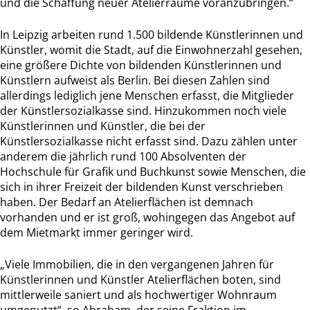
und die Schaffung neuer Atelierräume voranzubringen.“
In Leipzig arbeiten rund 1.500 bildende Künstlerinnen und
Künstler, womit die Stadt, auf die Einwohnerzahl gesehen,
eine größere Dichte von bildenden Künstlerinnen und
Künstlern aufweist als Berlin. Bei diesen Zahlen sind
allerdings lediglich jene Menschen erfasst, die Mitglieder
der Künstlersozialkasse sind. Hinzukommen noch viele
Künstlerinnen und Künstler, die bei der
Künstlersozialkasse nicht erfasst sind. Dazu zählen unter
anderem die jährlich rund 100 Absolventen der
Hochschule für Grafik und Buchkunst sowie Menschen, die
sich in ihrer Freizeit der bildenden Kunst verschrieben
haben. Der Bedarf an Atelierflächen ist demnach
vorhanden und er ist groß, wohingegen das Angebot auf
dem Mietmarkt immer geringer wird.
„Viele Immobilien, die in den vergangenen Jahren für
Künstlerinnen und Künstler Atelierflächen boten, sind
mittlerweile saniert und als hochwertiger Wohnraum